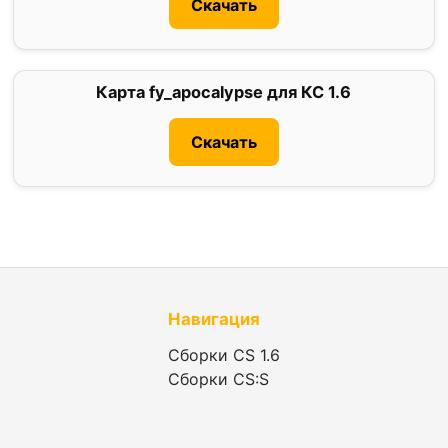
Скачать
Карта fy_apocalypse для КС 1.6
0
Скачать
Навигация
Сборки CS 1.6
Сборки CS:S