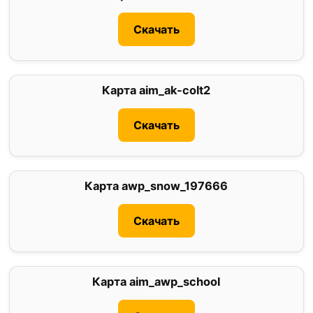
Скачать
Карта aim_ak-colt2
0
Скачать
Карта awp_snow_197666
0
Скачать
Карта aim_awp_school
2.5