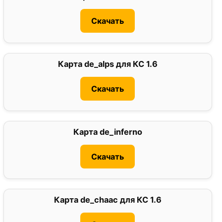
Скачать
Карта de_alps для КС 1.6
0
Скачать
Карта de_inferno
0
Скачать
Карта de_chaac для КС 1.6
0