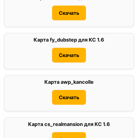
Скачать
Карта fy_dubstep для КС 1.6
0
Скачать
Карта awp_kancolle
0
Скачать
Карта cs_realmansion для КС 1.6
3