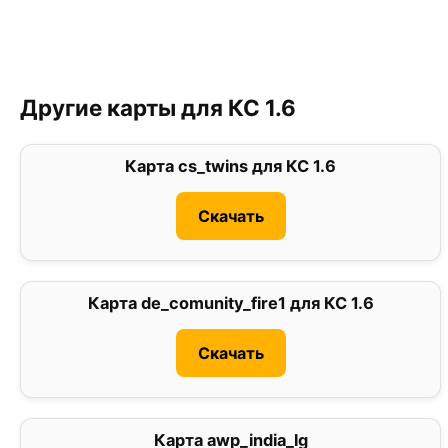
Другие карты для КС 1.6
Карта cs_twins для КС 1.6
3
Скачать
Карта de_comunity_fire1 для КС 1.6
0
Скачать
Карта awp_india_lg
0