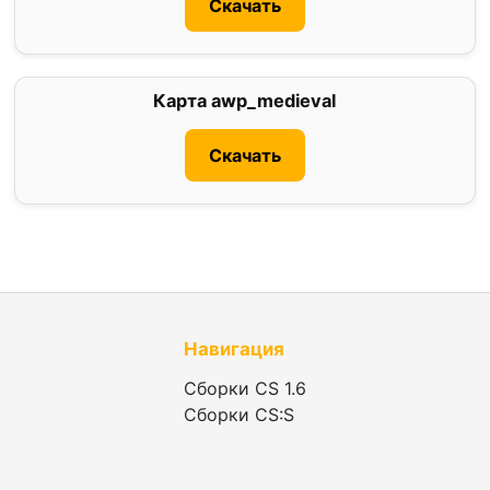
Скачать
Карта awp_medieval
1
Скачать
Навигация
Сборки CS 1.6
Сборки CS:S