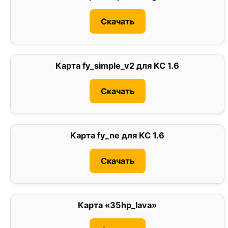
Скачать
Карта fy_simple_v2 для КС 1.6
5
Скачать
Карта fy_ne для КС 1.6
0
Скачать
Карта «35hp_lava»
3.7