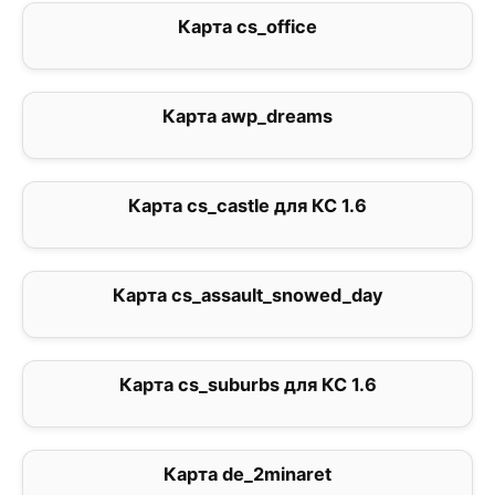
Карта cs_office
2
Карта awp_dreams
5
Карта cs_castle для КС 1.6
2.6
Карта cs_assault_snowed_day
0
Карта cs_suburbs для КС 1.6
5
Карта de_2minaret
0