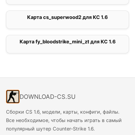
Карта cs_superwood2 для КС 1.6
4
Карта fy_bloodstrike_mini_zt для КС 1.6
0
DOWNLOAD-CS.SU
Сборки CS 1.6, модели, карты, конфиги, файлы.
Все необходимое, чтобы начать играть в самый
популярный шутер Counter-Strike 1.6.