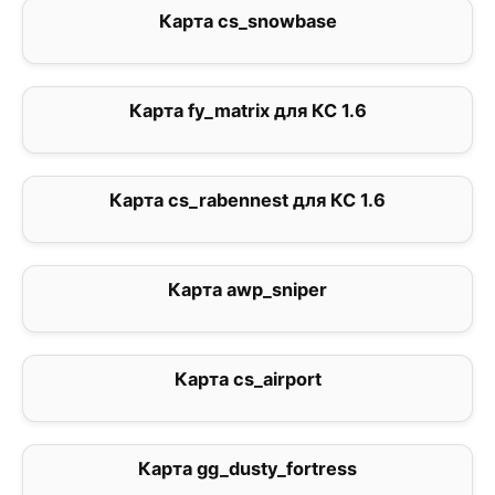
Карта cs_snowbase
1
Карта fy_matrix для КС 1.6
3
Карта cs_rabennest для КС 1.6
0
Карта awp_sniper
5
Карта cs_airport
0
Карта gg_dusty_fortress
0