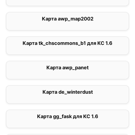
Карта awp_map2002
1
Карта tk_chscommons_b1 для КС 1.6
0
Карта awp_panet
3.5
Карта de_winterdust
4
Карта gg_fask для КС 1.6
0