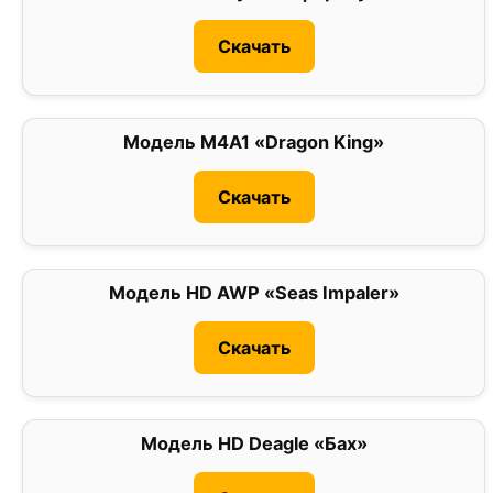
Скачать
Модель M4A1 «Dragon King»
0
Скачать
Модель HD AWP «Seas Impaler»
0
Скачать
Модель HD Deagle «Бах»
0