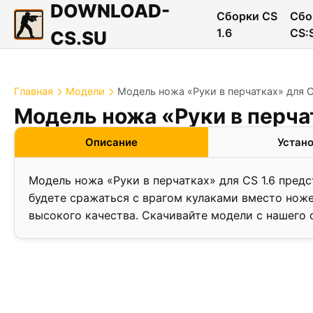
DOWNLOAD-
Сборки CS
Сбо
1.6
CS:
CS.SU
Главная
Модели
Модель ножа «Руки в перчатках» для C
Модель ножа «Руки в перчат
Описание
Устан
Модель ножа «Руки в перчатках» для CS 1.6 предс
будете сражаться с врагом кулаками вместо ноже
высокого качества. Скачивайте модели с нашего 