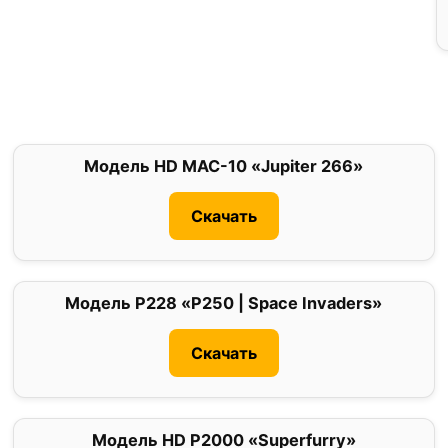
Модель HD MAC-10 «Jupiter 266»
0
Скачать
Модель P228 «P250 | Space Invaders»
0
Скачать
Модель HD P2000 «Superfurry»
0