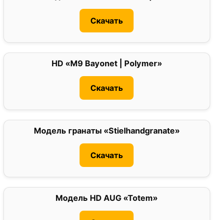
Скачать
HD «M9 Bayonet | Polymer»
0
Скачать
Модель гранаты «Stielhandgranate»
0
Скачать
Модель HD AUG «Totem»
0