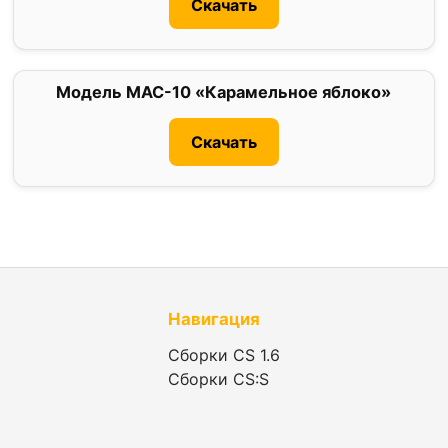
Скачать
Модель MAC-10 «Карамельное яблоко»
0
Скачать
Навигация
Сборки CS 1.6
Сборки CS:S