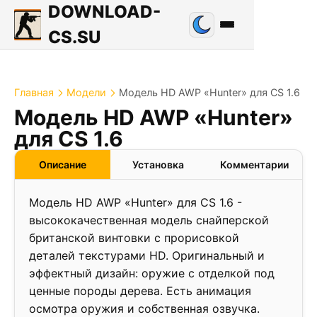
DOWNLOAD-
CS.SU
Главная
Модели
Модель HD AWP «Hunter» для CS 1.6
Модель HD AWP «Hunter»
для CS 1.6
Описание
Установка
Комментарии
Модель HD AWP «Hunter» для CS 1.6 -
высококачественная модель снайперской
британской винтовки с прорисовкой
деталей текстурами HD. Оригинальный и
эффектный дизайн: оружие с отделкой под
ценные породы дерева. Есть анимация
осмотра оружия и собственная озвучка.