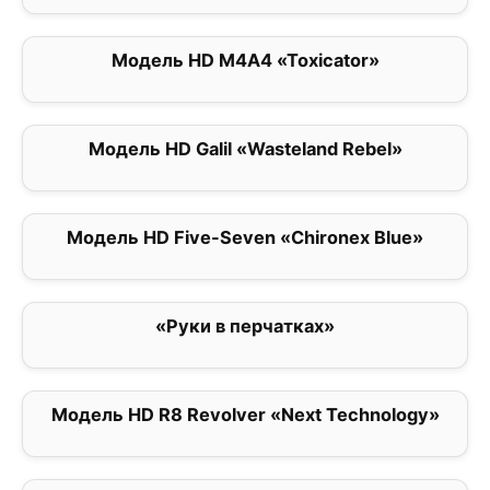
Модель HD M4A4 «Toxicator»
0
Модель HD Galil «Wasteland Rebel»
0
Модель HD Five-Seven «Chironex Blue»
0
«Руки в перчатках»
0
Модель HD R8 Revolver «Next Technology»
0