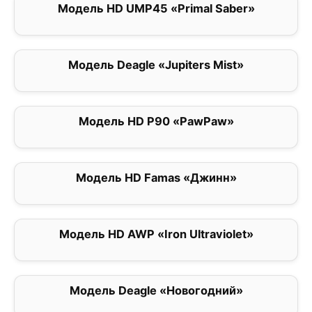
Модель HD UMP45 «Primal Saber»
0
Модель Deagle «Jupiters Mist»
0
Модель HD P90 «PawPaw»
0
Модель HD Famas «Джинн»
0
Модель HD AWP «Iron Ultraviolet»
0
Модель Deagle «Новогодний»
0