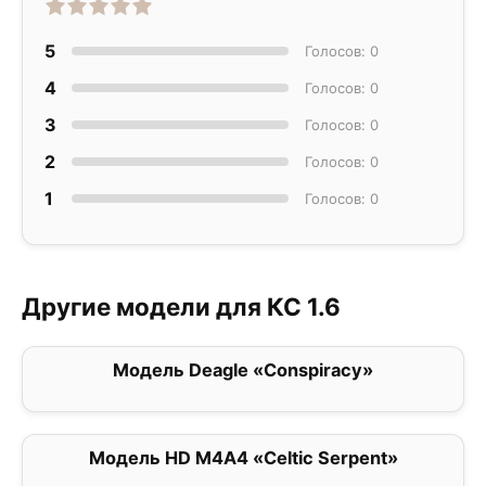
5
Голосов: 0
4
Голосов: 0
3
Голосов: 0
2
Голосов: 0
1
Голосов: 0
Другие модели для КС 1.6
Модель Deagle «Conspiracy»
0
Модель HD M4A4 «Celtic Serpent»
0