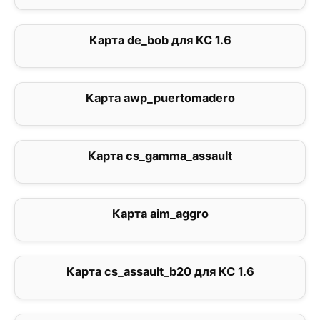
Карта de_bob для КС 1.6
0
Карта awp_puertomadero
0
Карта cs_gamma_assault
0
Карта aim_aggro
4.7
Карта cs_assault_b20 для КС 1.6
2.8