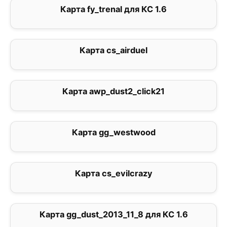
Карта fy_trenal для КС 1.6
1
Карта cs_airduel
0
Карта awp_dust2_click21
0
Карта gg_westwood
0
Карта cs_evilcrazy
0
Карта gg_dust_2013_11_8 для КС 1.6
0