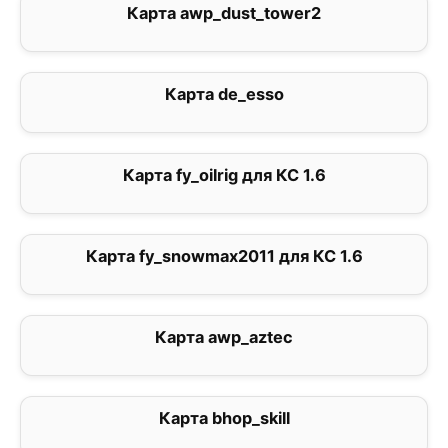
Карта awp_dust_tower2
3
Карта de_esso
0
Карта fy_oilrig для КС 1.6
2.5
Карта fy_snowmax2011 для КС 1.6
1
Карта awp_aztec
0
Карта bhop_skill
5